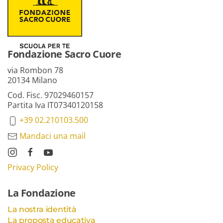
Fondazione Sacro Cuore
via Rombon 78
20134 Milano
Cod. Fisc. 97029460157
Partita Iva IT07340120158
+39 02.210103.500
Mandaci una mail
Privacy Policy
La Fondazione
La nostra identità
La proposta educativa