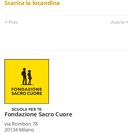
Scarica la locandina
Prec
Avanti
Fondazione Sacro Cuore
via Rombon 78
20134 Milano