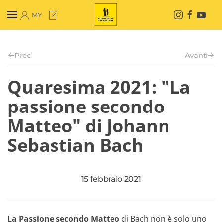
MY
Skip to main content
Prec
Avanti
Quaresima 2021: "La
passione secondo
Matteo" di Johann
Sebastian Bach
15 febbraio 2021
La Passione secondo Matteo
di Bach non è solo uno